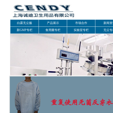
白露无尘服
产品展示
市场合作
新闻资
新GMP专栏
食用菌专栏
实验室专栏
无尘专