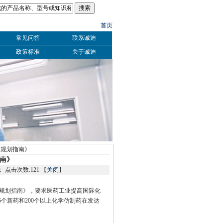
首页
常见问答
联系诚迪
政策标准
关于诚迪
展规划指南》
南》
数：
点击次数:121 【
关闭
】
规划指南》，要求医药工业提高国际化
个新药和200个以上化学仿制药在发达