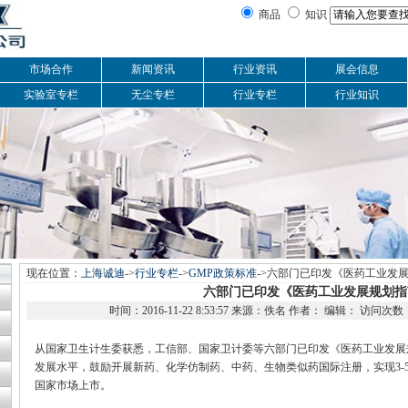
商品
知识
市场合作
新闻资讯
行业资讯
展会信息
实验室专栏
无尘专栏
行业专栏
行业知识
现在位置：
上海诚迪
->
行业专栏
->
GMP政策标准
->六部门已印发《医药工业发
六部门已印发《医药工业发展规划指
时间：2016-11-22 8:53:57 来源：佚名 作者： 编辑： 访问次
从国家卫生计生委获悉，工信部、国家卫计委等六部门已印发《医药工业发展
发展水平，鼓励开展新药、化学仿制药、中药、生物类似药国际注册，实现3-5
国家市场上市。