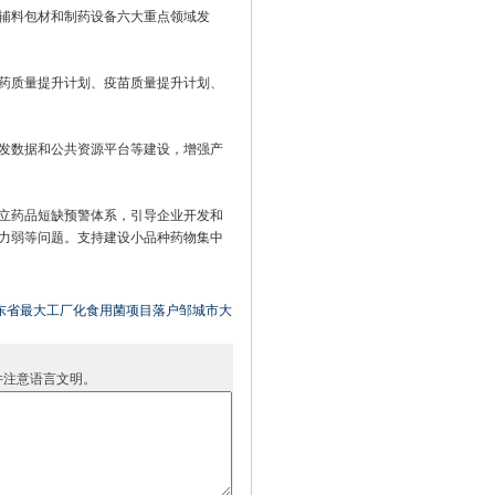
辅料包材和制药设备六大重点领域发
药质量提升计划、疫苗质量提升计划、
发数据和公共资源平台等建设，增强产
立药品短缺预警体系，引导企业开发和
力弱等问题。支持建设小品种药物集中
东省最大工厂化食用菌项目落户邹城市大
并注意语言文明。