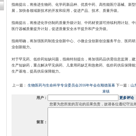
指南提出，将推进生物药、化学药新品种、优质中药、高性能医疗器械、新型
展，加快各领域新技术的开发和应用，促进产品、技术、质量升级。
指南提出，将推进化学仿制药质量升级计划、中药材资源可持续利用计划、中
医疗器械质量提升计划，促进质量安全水平提升和产业升级。
指南明确，将加强医药制造业创新中心、小微企业创新创业服务平台、医药研
业创新能力。
对于罕见药、低价药短缺问题，指南特别提出，将加强药品供需信息监测，建
生产短缺药，重点解决罕见病药、儿童用药缺乏和急救药、低价药供应保障能
生产基地，提高供应保障能力。
上一篇：
生物医药与生命科学专业委员会2016年年会在顺德落幕
下一篇：
山
束镇
用户：
更多评论
您要为您所发的言论的后果负责，故请各位遵纪守法
留言：