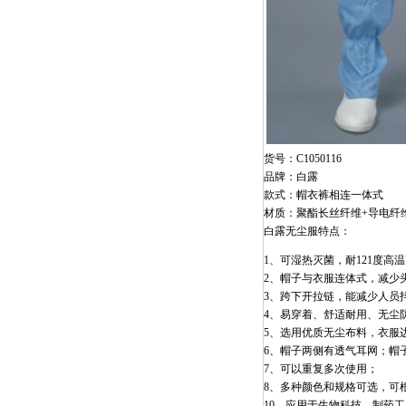
货号：C1050116
品牌：白露
款式：帽衣裤相连一体式
材质：聚酯长丝纤维+导电纤
白露无尘服特点：
1、可湿热灭菌，耐121度高
2、帽子与衣服连体式，减少
3、跨下开拉链，能减少人员
4、易穿着、舒适耐用、无尘
5、选用优质无尘布料，衣服
6、帽子两侧有透气耳网；帽
7、可以重复多次使用；
8、多种颜色和规格可选，可
10、应用于生物科技、制药