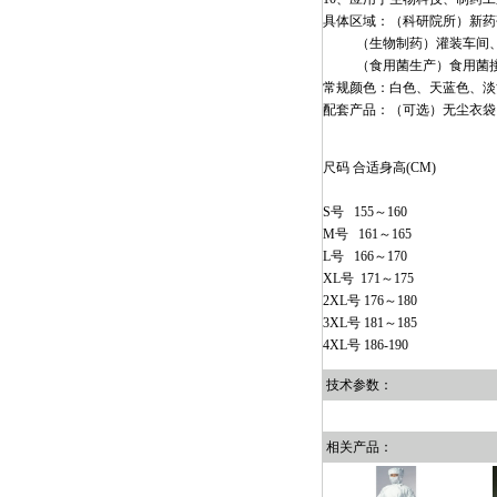
具体区域：（科研院所）新药
（生物制药）灌装车间、
（食用菌生产）食用菌接种
常规颜色：白色、天蓝色、淡
配套产品：（可选）无尘衣袋
尺码 合适身高(CM)
S号 155～160
M号 161～165
L号 166～170
XL号 171～175
2XL号 176～180
3XL号 181～185
4XL号 186-190
技术参数：
相关产品：