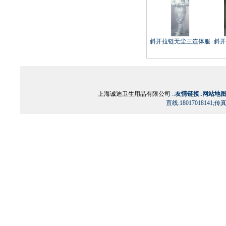
斜开拉链无尘三连体服
斜开
上海诚迪卫生用品有限公司
::
友情链接
::
网站地
直线:18017018141;传真:0