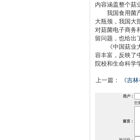
内容涵盖整个菇
我国食用菌产量
大瓶颈，我国大
对菇菌电子商务
留问题，也给出
《中国菇业大典
容丰富，反映了
院校和生命科学
上一篇：
《吉林
用户：
您
留言：
验证码：