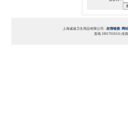
上海诚迪卫生用品有限公司
::
友情链接
::
网
直线:18017018141;传真:0