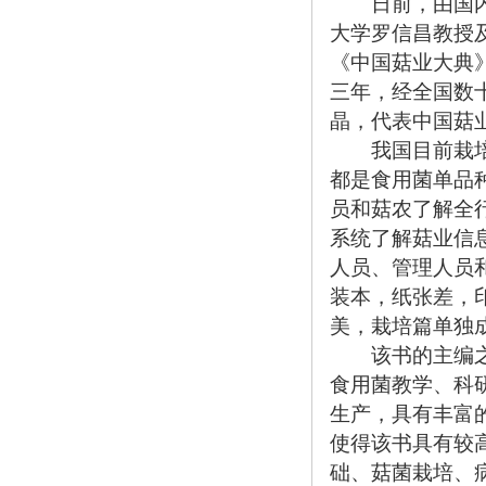
日前，由国内
大学罗信昌教授
《中国菇业大典
三年，经全国数
晶，代表中国菇
我国目前栽培的
都是食用菌单品
员和菇农了解全行
系统了解菇业信
人员、管理人员
装本，纸张差，
美，栽培篇单独
该书的主编之一
食用菌教学、科
生产，具有丰富
使得该书具有较
础、菇菌栽培、