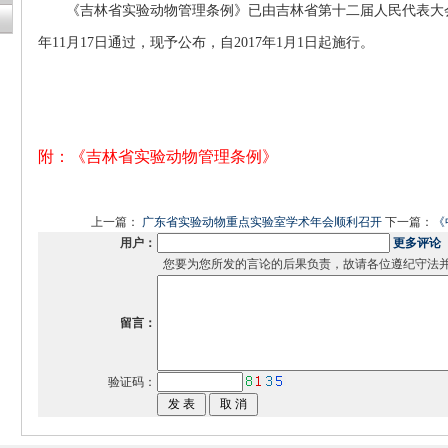
《吉林省实验动物管理条例》已由吉林省第十二届人民代表大会常
年11月17日通过，现予公布，自2017年1月1日起施行。
附：
《吉林省实验动物管理条例》
上一篇：
广东省实验动物重点实验室学术年会顺利召开
下一篇：
《
用户：
更多评论
您要为您所发的言论的后果负责，故请各位遵纪守法
留言：
验证码：