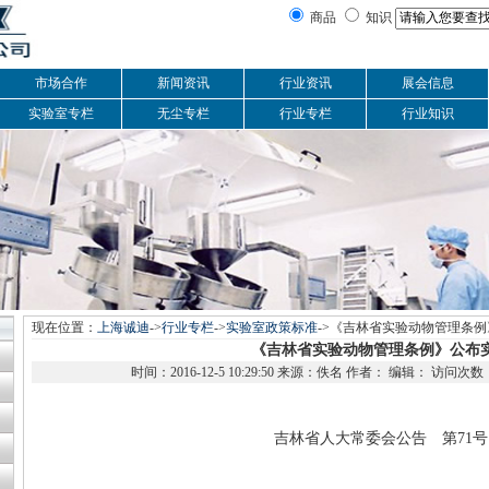
商品
知识
市场合作
新闻资讯
行业资讯
展会信息
实验室专栏
无尘专栏
行业专栏
行业知识
现在位置：
上海诚迪
->
行业专栏
->
实验室政策标准
->《吉林省实验动物管理条
《吉林省实验动物管理条例》公布
时间：2016-12-5 10:29:50 来源：佚名 作者： 编辑： 访问次
吉林省人大常委会公告
第71号