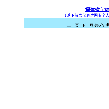
福建省宁
（以下留言仅表达网友个
上一页 下一页 共0条 