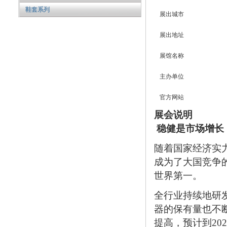
鞋套系列
展出城市
展出地址
展馆名称
主办单位
官方网站
展会说明
稳健是市场增长
随着国家经济实
成为了大国竞争
世界第一。
全行业持续地研
器的保有量也不
提高，预计到20