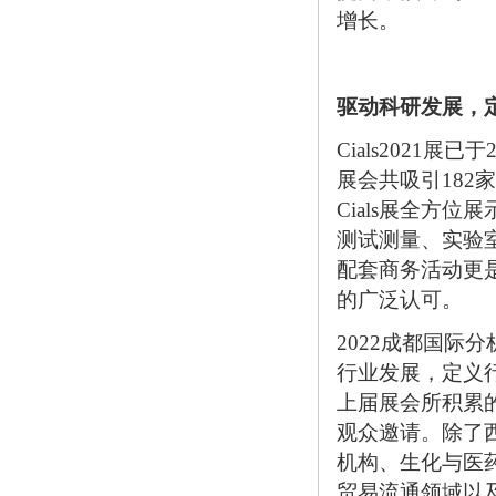
增长。
驱动科研发展，
Cials2021
展会共吸引18
Cials展全方
测试测量、实验
配套商务活动更
的广泛认可。
2022成都国际分
行业发展，定义
上届展会所积累
观众邀请。除了
机构、生化与医
贸易流通领域以