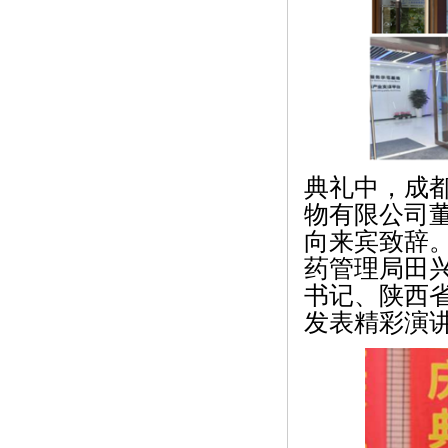
典礼中，成
物有限公司
向来宾致辞
药管理局田
书记、陕西
发表精彩演