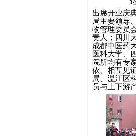
出席开业庆
局主要领导
物管理委员
责人；四川
成都中医药
医科大学、
院所均有专
依、相互见
局、温江区
员与上下游