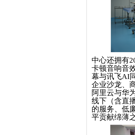
中心还拥有2
卡顿音响音效
幕与讯飞A
企业沙龙、
阿里云与华
线下（含直
的服务、低
平贡献绵薄