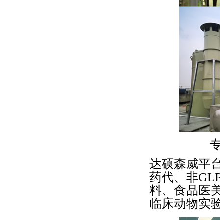
达硕森威平
药代、非GL
料、食品医
临床动物实