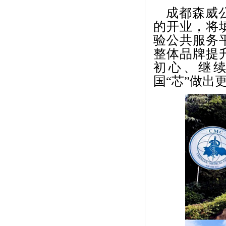
成都森威
的开业，将
验公共服务
整体品牌提
初心、继
国“芯”做出