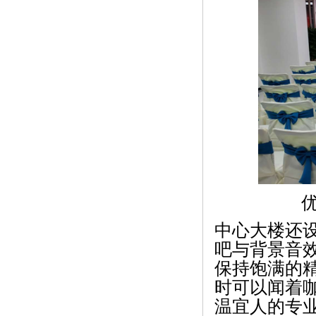
中心大楼还
吧与背景音
保持饱满的
时可以闻着
温宜人的专