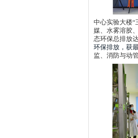
中心实验大楼“
媒、水雾溶胶
态环保总排放
环保排放，获
监、消防与动