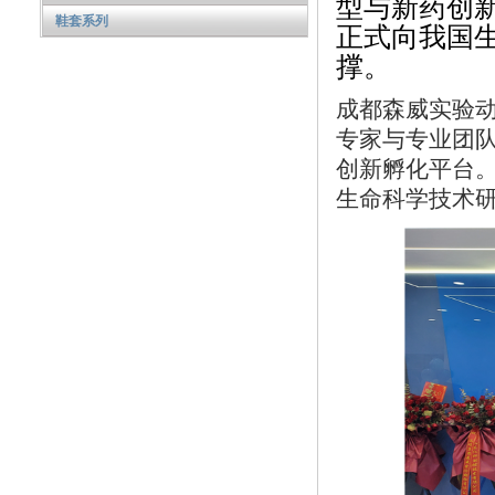
型与新药创
鞋套系列
正式向我国
撑。
成都森威实验
专家与专业团
创新孵化平台
生命科学技术