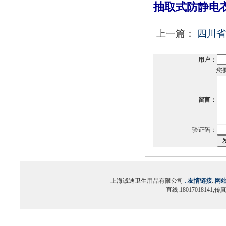
抽取式防静电
上一篇：
四川省
用户：
您
留言：
验证码：
上海诚迪卫生用品有限公司
::
友情链接
::
网
直线:18017018141;传真:0