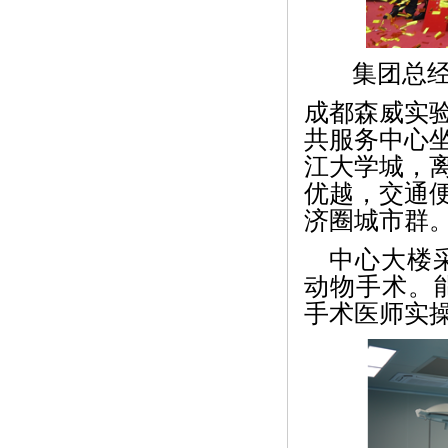
集团总
成都森威实
共服务中心
江大学城，离
优越，交通
济圈城市群
中心大楼
动物手术。
手术医师实