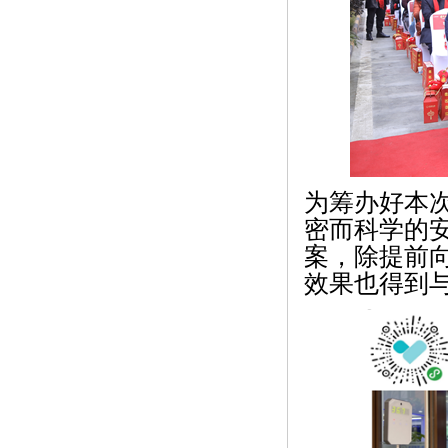
为筹办好本
密而科学的
案，除提前
效果也得到