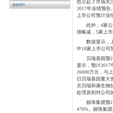
也引起了市场关
鞋套系列
2017年业绩预
上市公司预计业
此外，4家公司
绩略减，5家上
数据显示，上述
中10家上市公司
贝瑞基因预计20
显示，预计201
26000万元，
日贝瑞基因重大
京贝瑞和康生物
处理原则对公司
丽珠集团预计20
470%。丽珠集