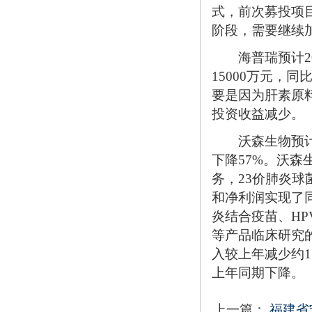
式，前次募投项
阶段，需要继续
海普瑞预计201
15000万元，同
要是因为肝素原
投资收益减少。
沃森生物预计20
下降57%。沃森
务，23价肺炎
和净利润实现了同
炎结合疫苗、HP
等产品临床研究
入较上年减少约1
上年同期下降。
上一篇：
福建省