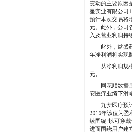
变动的主要原因
星实业有限公司1
预计本次交易将增
元。此外，公司各
入及营业利润持
此外，益盛药业
年净利润将实现
从净利润规模来
元。
同花顺数据显示
安医疗业绩下滑
九安医疗预计20
2016年该值为
续围绕“以可穿
进而围绕用户建