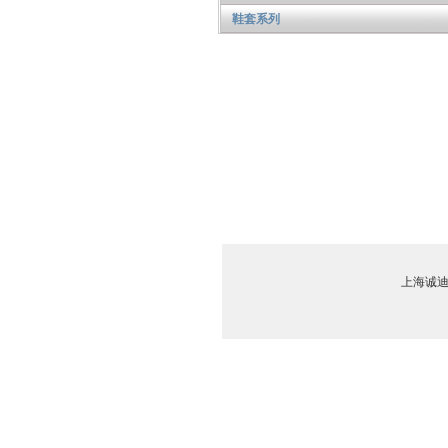
鞋套系列
上海诚