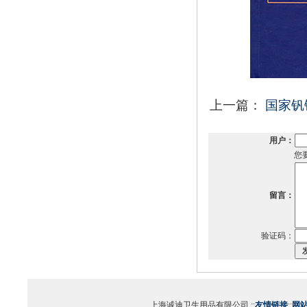
上一篇：
国家钒
用户：
您
留言：
验证码：
上海诚迪卫生用品有限公司
::
友情链接
::
网