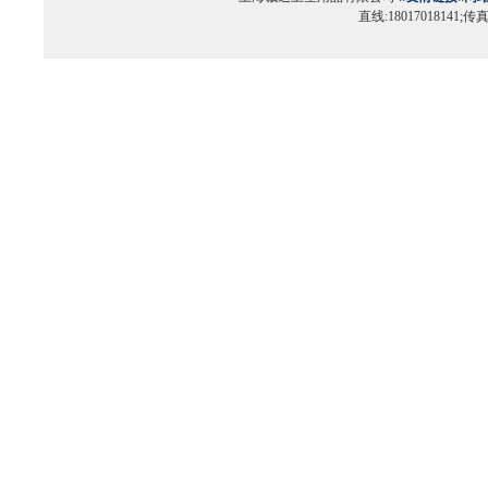
直线:18017018141;传真:0